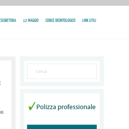
SEGRETERIA
12 MAGGIO
CODICE DEONTOLOGICO
LINK UTILI
E
nti