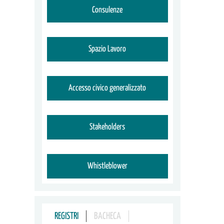
Consulenze
Spazio Lavoro
Accesso civico generalizzato
Stakeholders
Whistleblower
REGISTRI
BACHECA