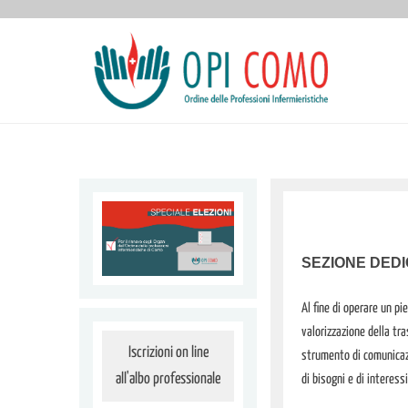
SEZIONE DEDI
Al fine di operare un p
valorizzazione della tr
Iscrizioni on line
strumento di comunicazi
all'albo professionale
di bisogni e di interessi