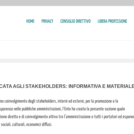
HOME
PRIVACY
CONSIGLIO DIRETTIVO
LIBERA PROFESSIONE
CATA AGLI STAKEHOLDERS: INFORMATIVA E MATERIAL
ieno coinvolgimento degli stakeholders, interni ed esterni, per la promozione e la
asparenza nelle pubbliche amministrazioni, l’Ente ha creato la presente sezione quale
one diretta e di coinvolgimento attivo tra l’amministrazione e tutti i portatori ed espone
 sociali, culturali, economici diffusi.