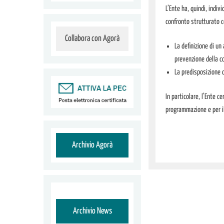
L’Ente ha, quindi, indiv
confronto strutturato c
Collabora con Agorà
La definizione di u
prevenzione della co
La predisposizione 
In particolare, l’Ente c
programmazione e per il
Archivio Agorà
Archivio News