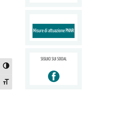
Misure di attuazione PNNR
SEGUICI SUI SOCIAL
ATTIVA/DISATTIVA ALTO CONTRASTO
ATTIVA/DISATTIVA DIMENSIONE TESTO