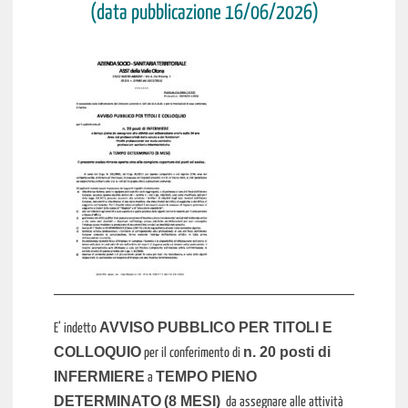
(data pubblicazione 16/06/2026)
AVVISO PUBBLICO PER TITOLI E
E’ indetto
COLLOQUIO
n. 20 posti di
per il conferimento di
INFERMIERE
TEMPO PIENO
a
DETERMINATO
(8 MESI)
da assegnare alle attività