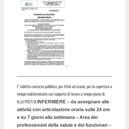
E’ indetto concorso pubblico, per titoli ed esami, per la copertura a
tempo indeterminato con rapporto di lavoro a tempo pieno di:
INFERMIERE – da assegnare alle
N.20 POSTI DI
attività con articolazione oraria sulle 24 ore
e su 7 giorni alla settimana – Area dei
professionisti della salute e dei funzionari –