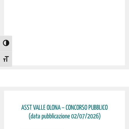
ATTIVA/DISATTIVA ALTO CONTRASTO
ATTIVA/DISATTIVA DIMENSIONE TESTO
ASST VALLE OLONA – CONCORSO PUBBLICO
(data pubblicazione 02/07/2026)