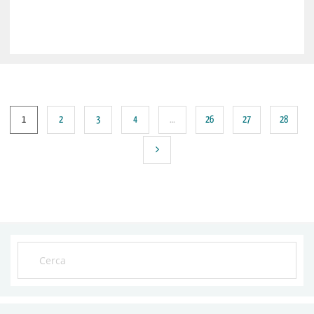
1
2
3
4
…
26
27
28