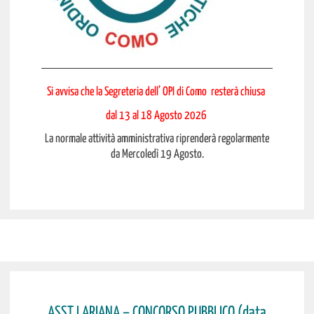
Si avvisa che la Segreteria dell’ OPI di Como resterà chiusa
dal 13 al 18 Agosto 2026
La normale attività amministrativa riprenderà regolarmente
da Mercoledì 19 Agosto.
ASST LARIANA – CONCORSO PUBBLICO (data