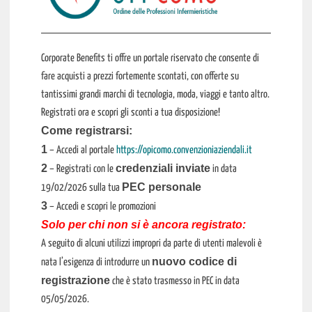
Corporate Benefits ti offre un portale riservato che consente di
fare acquisti a prezzi fortemente scontati, con offerte su
tantissimi grandi marchi di tecnologia, moda, viaggi e tanto altro.
Registrati ora e scopri gli sconti a tua disposizione!
Come registrarsi:
1
– Accedi al portale
https://opicomo.convenzioniaziendali.it
2
credenziali inviate
– Registrati con le
in data
PEC personale
19/02/2026 sulla tua
3
– Accedi e scopri le promozioni
Solo per chi non si è ancora registrato:
A seguito di alcuni utilizzi impropri da parte di utenti malevoli è
nuovo codice di
nata l’esigenza di introdurre un
registrazione
che è stato trasmesso in PEC in data
05/05/2026.