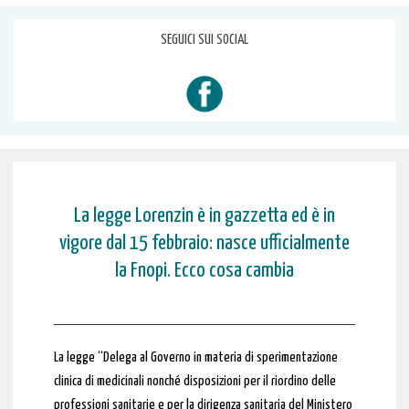
SEGUICI SUI SOCIAL
La legge Lorenzin è in gazzetta ed è in
vigore dal 15 febbraio: nasce ufficialmente
la Fnopi. Ecco cosa cambia
La legge “Delega al Governo in materia di sperimentazione
clinica di medicinali nonché disposizioni per il riordino delle
professioni sanitarie e per la dirigenza sanitaria del Ministero