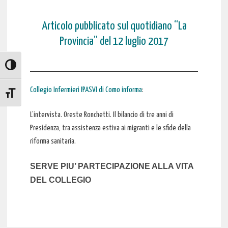
Articolo pubblicato sul quotidiano “La
Provincia” del 12 luglio 2017
ATTIVA/DISATTIVA ALTO CONTRASTO
Collegio Infermieri IPASVI di Como informa
:
ATTIVA/DISATTIVA DIMENSIONE TESTO
L’intervista. Oreste Ronchetti. Il bilancio di tre anni di
Presidenza, tra assistenza estiva ai migranti e le sfide della
riforma sanitaria.
SERVE PIU’ PARTECIPAZIONE ALLA VITA
DEL COLLEGIO