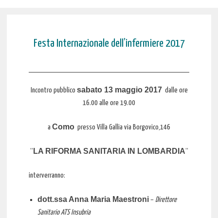
Festa Internazionale dell’infermiere 2017
sabato 13 maggio 2017
Incontro pubblico
dalle ore
16.00 alle ore 19.00
Como
a
presso Villa Gallia via Borgovico,146
LA RIFORMA SANITARIA IN LOMBARDIA
“
“
interverranno:
dott.ssa Anna Maria Maestroni
–
Direttore
Sanitario ATS Insubria